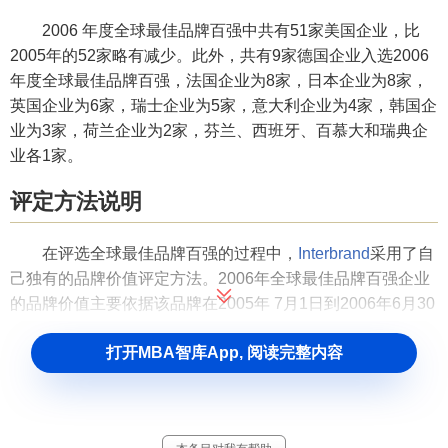
2006 年度全球最佳品牌百强中共有51家美国企业，比
2005年的52家略有减少。此外，共有9家德国企业入选2006
年度全球最佳品牌百强，法国企业为8家，日本企业为8家，
英国企业为6家，瑞士企业为5家，意大利企业为4家，韩国企
业为3家，荷兰企业为2家，芬兰、西班牙、百慕大和瑞典企
业各1家。
评定方法说明
在评选全球最佳品牌百强的过程中，
Interbrand
采用了自
己独有的品牌价值评定方法。2006年全球最佳品牌百强企业
的品牌价值主要依据该品牌在2005年 7月1日到2006年6月30
日间的收益确定。要入围全球最佳品牌百强，企业必须有三
打开MBA智库App, 阅读完整内容
分之一的利润来自于国外市场，并对外公开营销和财务数
据。
年度排行榜榜单