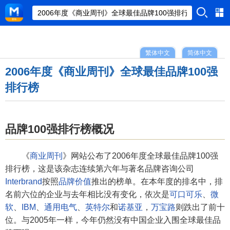
繁体中文
简体中文
2006年度《商业周刊》全球最佳品牌100强
排行榜
品牌100强排行榜概况
《
商业周刊
》网站公布了2006年度全球最佳品牌100强
排行榜，这是该杂志连续第六年与著名品牌咨询公司
Interbrand
按照
品牌价值
推出的榜单。在本年度的排名中，排
名前六位的企业与去年相比没有变化，依次是
可口可乐
、
微
软
、
IBM
、
通用电气
、
英特尔
和
诺基亚
，
万宝路
则跌出了前十
位。与2005年一样，今年仍然没有中国企业入围全球最佳品