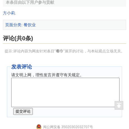
本条目由以下用户参与贡献
方小莉
.
页面分类
:
餐饮业
评论(共0条)
提示:评论内容为网友针对条目"
餐巾
"展开的讨论，与本站观点立场无关。
发表评论
请文明上网，理性发言并遵守有关规定。
闽公网安备 35020302032707号