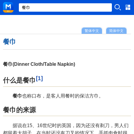
繁体中文
简体中文
餐巾
餐巾(Dinner Cloth/Table Napkin)
[1]
什么是餐巾
餐巾
也称口布，是客人用餐时的保洁方巾。
餐巾的来源
据说在15、16世纪时的英国，因为还没有剃刀，男人们
都留着大胡子。在当时还没有刀叉的情况下，手抓肉食时很