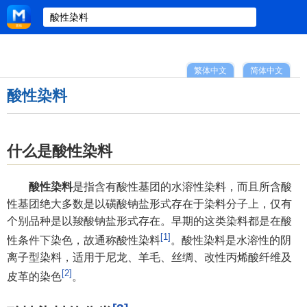
繁体中文
简体中文
酸性染料
什么是酸性染料
酸性染料
是指含有酸性基团的水溶性染料，而且所含酸
性基团绝大多数是以磺酸钠盐形式存在于染料分子上，仅有
个别品种是以羧酸钠盐形式存在。早期的这类染料都是在酸
[1]
性条件下染色，故通称酸性染料
。酸性染料是水溶性的阴
离子型染料，适用于尼龙、羊毛、丝绸、改性丙烯酸纤维及
[2]
皮革的染色
。