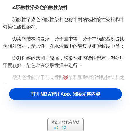
2.弱酸性浴染色的酸性染料
弱酸性浴染色的酸性染料也称半耐缩绒性酸性染料和半
匀染性酸性染料。
①染料结构稍复杂，分子量中等，分子中磺酸基所占比
例相对较小，亲水性、在水溶液中的聚集度和溶解度中等；
②对纤维的亲和力较高，移染性和匀染性稍差，湿处理
牢度较好，染色常在弱酸性浴中进行；
③染色性能介于匀染性酸性染料和耐缩绒性酸性染料之
间。
打开MBA智库App, 阅读完整内容
3.中性浴染色的酸性染料
中性浴染色的酸性染料也称耐缩绒性酸性染料，属于非
匀染性酸性染料。
本条目对我有帮助
12
①染料结构复杂，分子量大，分子中磺酸基所占比例