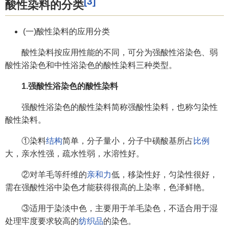
[3]
酸性染料的分类
(一)酸性染料的应用分类
酸性染料按应用性能的不同，可分为强酸性浴染色、弱
酸性浴染色和中性浴染色的酸性染料三种类型。
1.强酸性浴染色的酸性染料
强酸性浴染色的酸性染料简称强酸性染料，也称匀染性
酸性染料。
①染料
结构
简单，分子量小，分子中磺酸基所占
比例
大，亲水性强，疏水性弱，水溶性好。
②对羊毛等纤维的
亲和力
低，移染性好，匀染性很好，
需在强酸性浴中染色才能获得很高的上染率，色泽鲜艳。
③适用于染淡中色，主要用于羊毛染色，不适合用于湿
处理牢度要求较高的
纺织品
的染色。