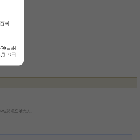
百科
科项目组
8月10日
本站观点立场无关。