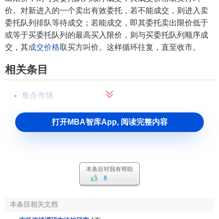
价。对新进入的一个卖出有效委托，若不能成交，则进入卖
委托队列排队等待成交；若能成交，即其委托卖出限价低于
或等于买委托队列的最高买入限价，则与买委托队列顺序成
交，其
成交价格
取买方叫价。这样循环往复，直至收市。
相关条目
集合市场
打开MBA智库App, 阅读完整内容
本条目对我有帮助
8
本条目相关文档