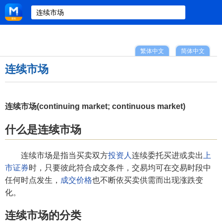
繁体中文
简体中文
连续市场
连续市场(continuing market; continuous market)
什么是连续市场
连续市场是指当买卖双方
投资人
连续委托买进或卖出
上
市证券
时，只要彼此符合成交条件，交易均可在交易时段中
任何时点发生，
成交价格
也不断依买卖供需而出现涨跌变
化。
连续市场的分类