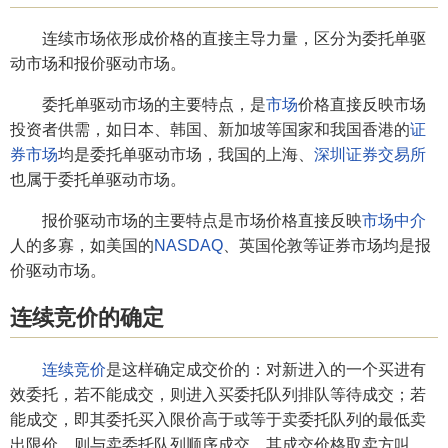
连续市场依形成价格的直接主导力量，区分为委托单驱
动市场和报价驱动市场。
委托单驱动市场的主要特点，是
市场
价格直接反映市场
投资者供需，如日本、韩国、新加坡等国家和我国香港的
证
券市场
均是委托单驱动市场，我国的上海、
深圳证券交易所
也属于委托单驱动市场。
报价驱动市场的主要特点是市场价格直接反映
市场中介
人的多寡，如美国的
NASDAQ
、英国伦敦等证券市场均是报
价驱动市场。
连续竞价的确定
连续竞价
是这样确定成交价的：对新进入的一个买进有
效委托，若不能成交，则进入买委托队列排队等待成交；若
能成交，即其委托买入限价高于或等于卖委托队列的最低卖
出限价，则与卖委托队列顺序成交，其成交价格取卖方叫