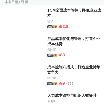
本条目相关课程
TCM全面成本管控，降低企业成
本
杨华
52.8
¥
产品成本优化与管理，打造企业
成本优势
索胜军
88
¥
成本控制八招式，打造企业持续
竞争力
林一斌
99
199
¥
¥
人力成本管控与组织人效提升
金剑峰