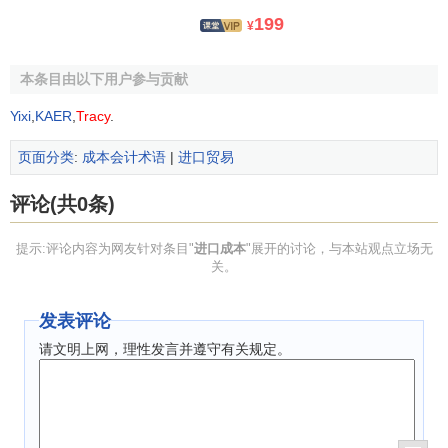
199
¥
本条目由以下用户参与贡献
Yixi
,
KAER
,
Tracy
.
页面分类
:
成本会计术语
|
进口贸易
评论(共0条)
提示:评论内容为网友针对条目"
进口成本
"展开的讨论，与本站观点立场无
关。
发表评论
请文明上网，理性发言并遵守有关规定。