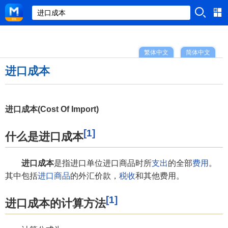
繁体中文
简体中文
进口成本
进口成本(Cost Of Import)
[1]
什么是进口成本
进口成本
是指进口单位进口商品时所
支出
的全部
费用
。
其中包括
进口商品
的外汇价款，
税收
和其他费用。
[1]
进口成本的计算方法