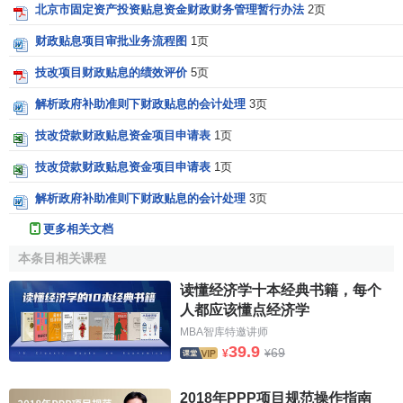
北京市固定资产投资贴息资金财政财务管理暂行办法
2页
财政贴息项目审批业务流程图
1页
技改项目财政贴息的绩效评价
5页
解析政府补助准则下财政贴息的会计处理
3页
技改贷款财政贴息资金项目申请表
1页
技改贷款财政贴息资金项目申请表
1页
解析政府补助准则下财政贴息的会计处理
3页
更多相关文档
本条目相关课程
读懂经济学十本经典书籍，每个
人都应该懂点经济学
MBA智库特邀讲师
39.9
69
¥
¥
2018年PPP项目规范操作指南