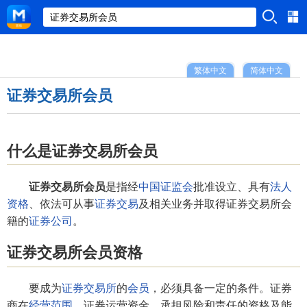
繁体中文
简体中文
证券交易所会员
什么是证券交易所会员
证券交易所会员
是指经
中国证监会
批准设立、具有
法人
资格
、依法可从事
证券交易
及相关业务并取得证券交易所会
籍的
证券公司
。
证券交易所会员资格
要成为
证券交易所
的
会员
，必须具备一定的条件。证券
商在
经营范围
、证券运营资金、承担风险和责任的资格及能