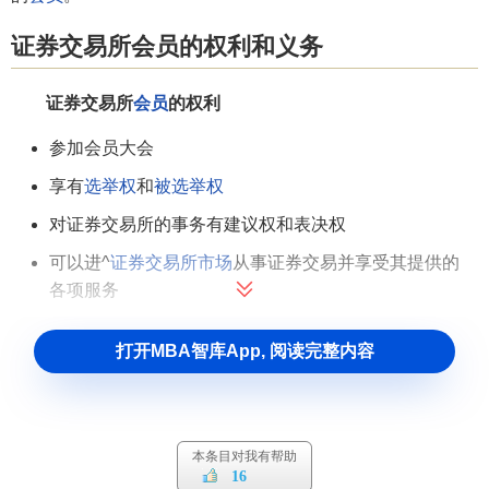
证券交易所会员的权利和义务
证券交易所
会员
的权利
参加会员大会
享有
选举权
和
被选举权
对证券交易所的事务有建议权和表决权
可以进^
证券交易所市场
从事证券交易并享受其提供的
各项服务
监督证券交易所的各项事务和其他会员的活动
打开MBA智库App, 阅读完整内容
接规定转让交易席位
证券交易所会员的义务
遵守国家的有关法律、法规、规章和政策，依法开展
本条目对我有帮助
16
证券经营活动