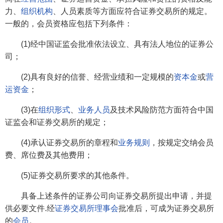
力、
组织机构
、人员素质等方面应符合证券交易所的规定。
一般的，会员资格应包括下列条件：
(1)经中国证监会批准依法设立、具有法人地位的证券公
司；
(2)具有良好的信誉、经营业绩和一定规模的
资本金
或
营
运资金
；
(3)在
组织形式
、
业务人员
及技术风险防范方面符合中国
证监会和证券交易所的规定；
(4)承认证券交易所的章程和
业务规则
，按规定交纳会员
费、席位费及其他费用；
(5)证券交易所要求的其他条件。
具备上述条件的证券公司向证券交易所提出申请，并提
供必要文件.经
证券交易所理事会
批准后，可成为证券交易所
的
会员
。