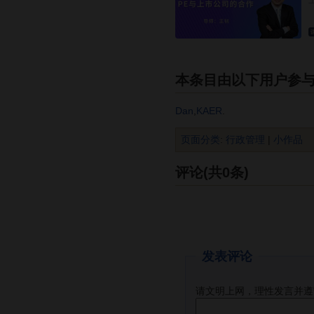
本条目由以下用户参
Dan
,
KAER
.
页面分类
:
行政管理
|
小作品
评论(共0条)
发表评论
请文明上网，理性发言并遵