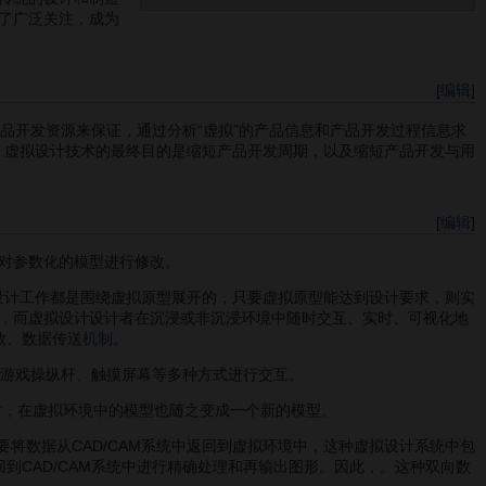
了广泛关注，成为
[
编辑
]
品开发资源来保证，通过分析“虚拟”的产品信息和产品开发过程信息求
议。虚拟设计技术的最终目的是缩短产品开发周期，以及缩短产品开发与用
[
编辑
]
对参数化的模型进行修改。
设计工作都是围绕虚拟原型展开的，只要虚拟原型能达到设计要求，则实
计，而虚拟设计设计者在沉浸或非沉浸环境中随时交互、实时、可视化地
数、数据传送
机制
。
、游戏操纵杆、触摸屏幕等多种方式进行交互。
后，在虚拟环境中的模型也随之变成一个新的模型。
要将数据从CAD/CAM系统中返回到虚拟环境中，这种虚拟设计系统中包
到CAD/CAM系统中进行精确处理和再输出图形。因此，。这种双向数