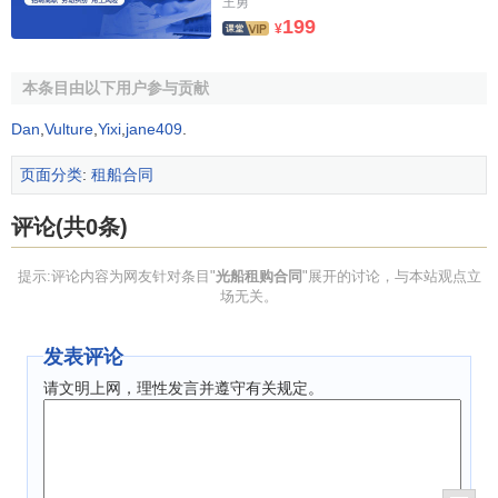
王勇
199
¥
本条目由以下用户参与贡献
Dan
,
Vulture
,
Yixi
,
jane409
.
页面分类
:
租船合同
评论(共0条)
提示:评论内容为网友针对条目"
光船租购合同
"展开的讨论，与本站观点立
场无关。
发表评论
请文明上网，理性发言并遵守有关规定。