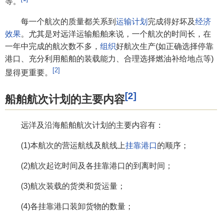
等。
每一个航次的质量都关系到
运输计划
完成得好坏及
经济
效果
。尤其是对远洋运输船舶来说，一个航次的时间长，在
一年中完成的航次数不多，
组织
好航次生产(如正确选择停靠
港口、充分利用船舶的装载能力、合理选择燃油补给地点等)
[2]
显得更重要。
[2]
船舶航次计划的主要内容
远洋及沿海船舶航次计划的主要内容有：
(1)本航次的营运航线及航线上
挂靠港口
的顺序；
(2)航次起讫时间及各挂靠港口的到离时间；
(3)航次装载的货类和货运量；
(4)各挂靠港口装卸货物的数量；