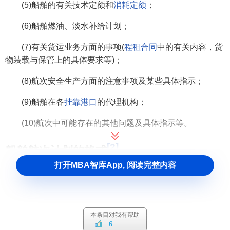
(5)船舶的有关技术定额和
消耗定额
；
(6)船舶燃油、淡水补给计划；
(7)有关货运业务方面的事项(
程租合同
中的有关内容，货
物装载与保管上的具体要求等)；
(8)航次安全生产方面的注意事项及某些具体指示；
(9)船舶在各
挂靠港口
的代理机构；
(10)航次中可能存在的其他问题及具体指示等。
[2]
船舶航次计划的格式
打开MBA智库App, 阅读完整内容
航次计划的格式，各航运企业和不同的船舶类型略有不
同。某远洋运输企业的“船舶航次计划书”格式如图所示。
本条目对我有帮助
6