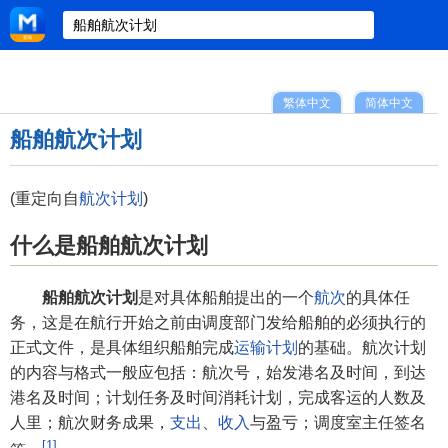
繁体中文
简体中文
船舶航次计划
(重定向自
航次计划
)
什么是船舶航次计划
船舶航次计划
是对具体船舶提出的一个
航次
的具体任
务，这是在航行开始之前由调度部门发给船舶的必须执行的
正式文件，是具体组织船舶完成
运输计划
的基础。航次计划
的内容与格式一般应包括：航次号，始发港名及时间，到达
港名及时间；计划任务及时间消耗计划，完成客运的人数及
人里；航次财务成果，
支出
、
收入
与盈亏；调度室主任签名
[1]