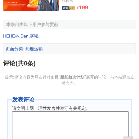
姚俊杰
199
¥
本条目由以下用户参与贡献
HEHE林
,
Dan
,
寒曦
.
页面分类
:
船舶运输
评论(共0条)
提示:评论内容为网友针对条目"
船舶航次计划
"展开的讨论，与本站观点立
场无关。
发表评论
请文明上网，理性发言并遵守有关规定。