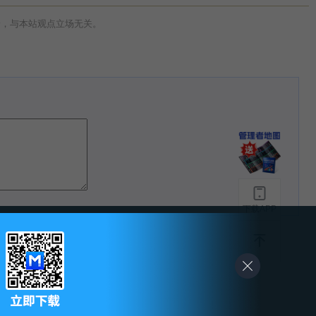
论，与本站观点立场无关。
下载APP
-
友情链接