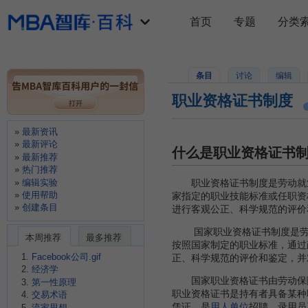
首页
专题
分类
条目
讨论
编辑
职业资格证书制度
最新资讯
最新评论
什么是职业资格证书
最新推荐
热门推荐
编辑实验
职业资格证书制度是劳动就业
使用帮助
家指定的职业技能标准或任职资
创建条目
进行客观公正、科学规范的评价
国家职业资格证书制度是劳动
本周推荐
最多推荐
按照国家制定的职业标准，通过
Facebook公司.gif
正、科学规范的评价和鉴定，并
经济学
国家职业资格证书由劳动保障
第一性原理
职业资格证书是持有者具备某种
交易术语
凭证，是
用人单位
招聘、录用员
流家思想