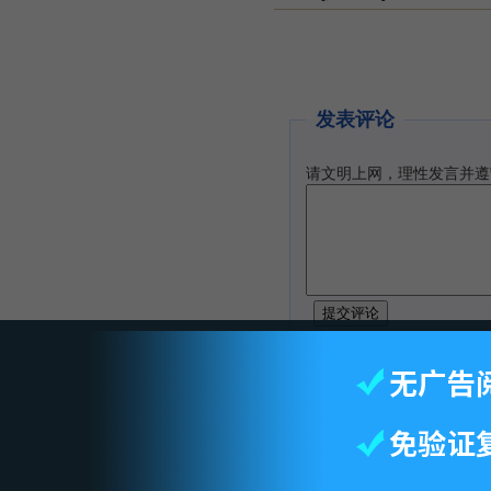
发表评论
请文明上网，理性发言并遵
智库首页