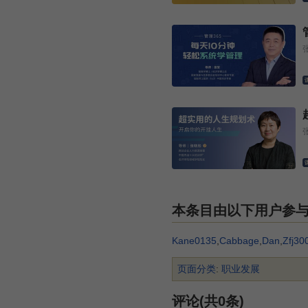
本条目由以下用户参
Kane0135
,
Cabbage
,
Dan
,
Zfj30
页面分类
:
职业发展
评论(共0条)