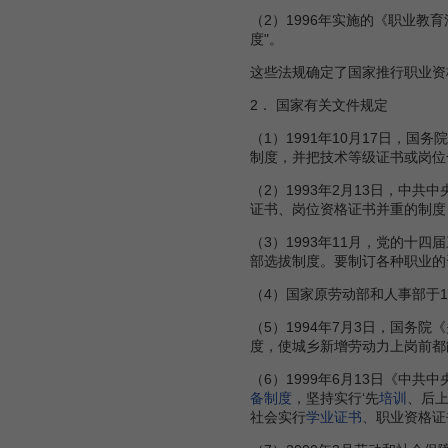
（2）1996年实施的《职业教
度"。
这些法规确定了国家推行职业资
2． 国家有关文件规定
（1）1991年10月17日，
制度，并把技术等级证书或岗位
（2）1993年2月13日，中共
证书、岗位资格证书并重的制度
（3）1993年11月，党的
部选拔制度。要制订各种职业的
（4）国家原劳动部和人事部于
（5）1994年7月3日，国务
度，使城乡新增劳动力上岗前都
（6）1999年6月13日《
备制度
，坚持实行‘先
培训
、后
社会实行
学业证书
、职业资格证