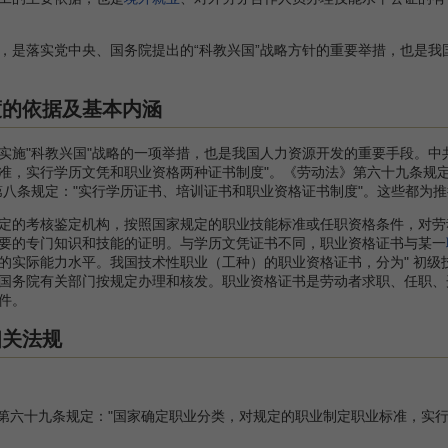
是落实党中央、国务院提出的“科教兴国”战略方针的重要举措，也是我
度的依据及基本内涵
"科教兴国"战略的一项举措，也是我国人力资源开发的重要手段。中共
准，实行学历文凭和职业资格两种证书制度"。《劳动法》第六十九条规定
第八条规定："实行学历证书、培训证书和职业资格证书制度"。这些都为
的考核鉴定机构，按照国家规定的职业技能标准或任职资格条件，对劳
要的专门知识和技能的证明。与学历文凭证书不同，职业资格证书与某一
实际能力水平。我国技术性职业（工种）的职业资格证书，分为" 初级技能"
国务院有关部门按规定办理和核发。职业资格证书是劳动者求职、任职、
件。
相关法规
法》第六十九条规定："国家确定职业分类，对规定的职业制定职业标准，