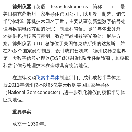
德州仪器
（英语：Texas Instruments，简称：TI），是
美国德克萨斯州一家半导体跨国公司，以开发、制造、销售
半导体和计算机技术闻名于世，主要从事创新型数字信号处
理与模拟电路方面的研究、制造和销售。除半导体业务外，
还提供包括传感与控制、教育产品和数字光源处理解决方
案。德州仪器（TI）总部位于美国德克萨斯州的达拉斯，并
在25多个国家设有制造、设计或销售机构。德州仪器是世界
第一大数字信号处理器(DSP)和模拟电路元件制造商，其模拟
和数字信号处理技术在全球具有统治地位。
在连续收购
飞索半导体
制造部门、成都成芯半导体之
后,2011年德州仪器以65亿美元收购美国国家半导体
（National Semiconductor）,进一步强化德仪的模拟半导体
巨头地位。
重要事实
成立于 1930 年。