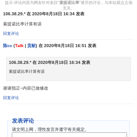
提示:评论内容为网友针对条目"
索提诺比率
"展开的讨论，与本站观点立场
无关。
106.38.29.* 在 2020年8月18日 16:34 发表
索提诺比率计算有误
回复评论
陈cc
(
Talk
|
贡献
) 在 2020年8月18日 16:51 发表
106.38.29.* 在 2020年8月18日 16:34 发表
索提诺比率计算有误
谢谢指正~内容已做修改
回复评论
发表评论
请文明上网，理性发言并遵守有关规定。