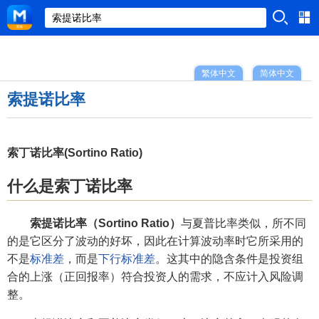
繁体中文
简体中文
索提诺比率
索丁诺比率(Sortino Ratio)
什么是索丁诺比率
索提诺比率（Sortino Ratio）
与夏普比率类似，所不同
的是它区分了波动的好坏，因此在计算波动率时它所采用的
不是
标准差
，而是
下行标准差
。这其中的隐含条件是投资组
合的上涨（正回报率）符合投资人的需求，不应计入风险调
整。