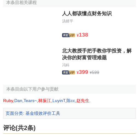
本条目相关课程
人人都该懂点财务知识
汤婧平
138
¥
北大教授手把手教你学投资，解
决你的财富管理难题
冯科
399
599
¥
¥
本条目由以下用户参与贡献
Ruby
,
Dan
,
Tears~
,
林振江
,
LuyinT
,
陈cc
,
赵先生
.
页面分类
:
基金绩效评价工具
评论(共2条)