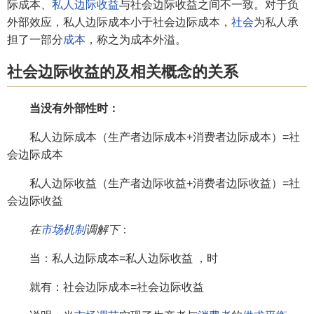
际成本、
私人边际收益
与社会边际收益之间不一致。对于负
外部效应，私人边际成本小于社会边际成本，
社会
为私人承
担了一部分
成本
，称之为成本外溢。
社会边际收益的及相关概念的关系
当没有外部性时：
私人边际成本（生产者边际成本+消费者边际成本）=社
会边际成本
私人边际收益（生产者边际收益+消费者边际收益）=社
会边际收益
在
市场机制
调解下
：
当：私人边际成本=私人边际收益 ，时
就有：社会边际成本=社会边际收益