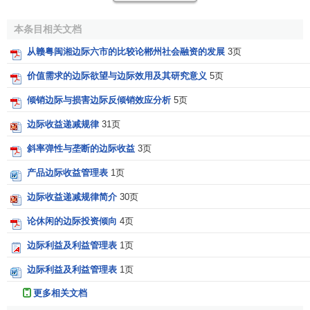
本条目相关文档
从赣粤闽湘边际六市的比较论郴州社会融资的发展
3页
价值需求的边际欲望与边际效用及其研究意义
5页
倾销边际与损害边际反倾销效应分析
5页
边际收益递减规律
31页
斜率弹性与垄断的边际收益
3页
产品边际收益管理表
1页
边际收益递减规律简介
30页
论休闲的边际投资倾向
4页
边际利益及利益管理表
1页
边际利益及利益管理表
1页
更多相关文档