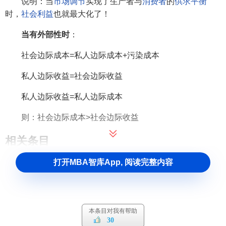
说明：当
市场调节
实现了生产者与
消费者
的
供求平衡
时，
社会利益
也就最大化了！
当有外部性时
：
社会边际成本=私人边际成本+污染成本
私人边际收益=社会边际收益
私人边际收益=私人边际成本
则：社会边际成本>社会边际收益
相关条目
打开MBA智库App, 阅读完整内容
私人边际收益
私人边际收益
社会边际成本
本条目对我有帮助
30