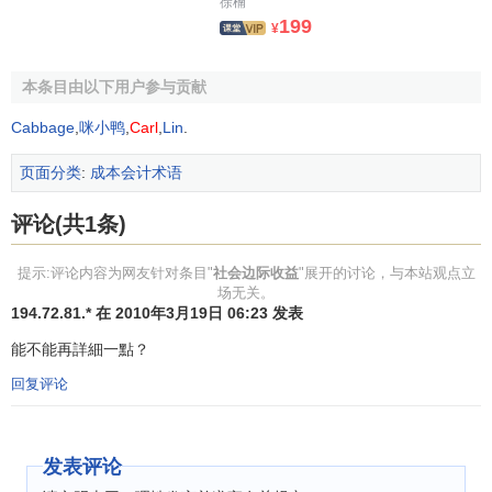
徐楠
199
¥
本条目由以下用户参与贡献
Cabbage
,
咪小鸭
,
Carl
,
Lin
.
页面分类
:
成本会计术语
评论(共1条)
提示:评论内容为网友针对条目"
社会边际收益
"展开的讨论，与本站观点立
场无关。
194.72.81.* 在 2010年3月19日 06:23 发表
能不能再詳細一點？
回复评论
发表评论