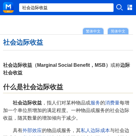
繁体中文
简体中文
社会边际收益
社会边际收益（Marginal Social Benefit，MSB）
或称
边际
社会收益
什么是社会边际收益
社会边际收益
，指人们对某种物品或
服务
的
消费量
每增
加一个单位所增加的满足程度。一种物品或服务的社会边际
收益，随其数量的增加倾向于减少。
具有
外部效应
的物品或服务，其
私人边际成本
与社会边