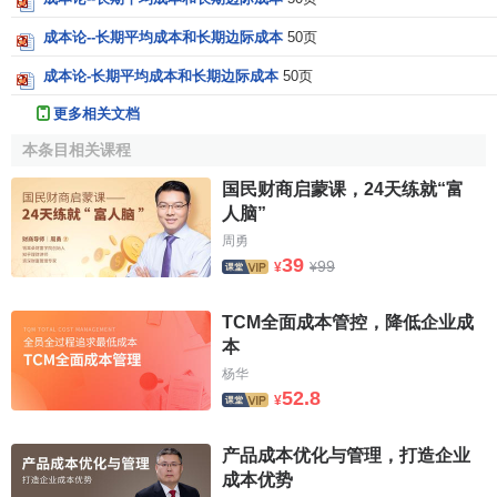
成本论--长期平均成本和长期边际成本
50页
成本论-长期平均成本和长期边际成本
50页
更多相关文档
本条目相关课程
国民财商启蒙课，24天练就“富
人脑”
周勇
39
99
¥
¥
TCM全面成本管控，降低企业成
本
杨华
52.8
¥
产品成本优化与管理，打造企业
成本优势