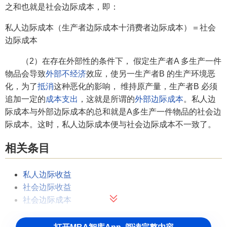
之和也就是社会边际成本，即：
私人边际成本（生产者边际成本十消费者边际成本）＝社会
边际成本
（2）在存在外部性的条件下， 假定生产者A 多生产一件
物品会导致
外部不经济
效应，使另一生产者B 的生产环境恶
化，为了
抵消
这种恶化的影响， 维持原产量，生产者B 必须
追加一定的
成本
支出
，这就是所谓的
外部边际成本
。私人边
际成本与外部边际成本的总和就是A多生产一件物品的社会边
际成本。这时，私人边际成本便与社会边际成本不一致了。
相关条目
私人边际收益
社会边际收益
社会边际成本