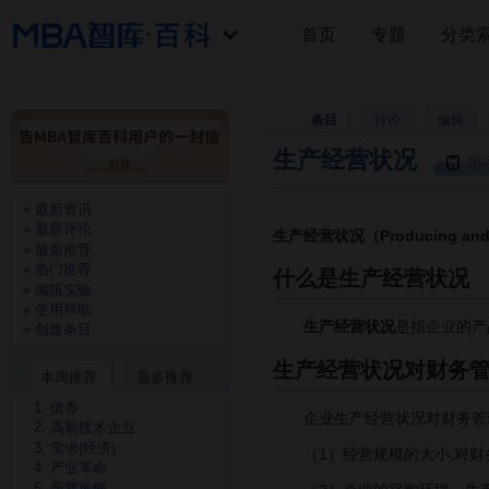
首页
专题
分类
条目
讨论
编辑
生产经营状况
用
最新资讯
最新评论
生产经营状况（Producing and o
最新推荐
热门推荐
什么是生产经营状况
编辑实验
使用帮助
生产经营状况
是指
企业
的产
创建条目
生产经营状况对财务
本周推荐
最多推荐
债券
企业生产经营状况对财务管理
高新技术企业
需求(经济)
（1）经营规模的大小,对财务
产业革命
股票振幅