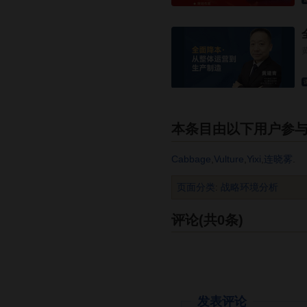
本条目由以下用户参
Cabbage
,
Vulture
,
Yixi
,
连晓雾
.
页面分类
:
战略环境分析
评论(共0条)
发表评论