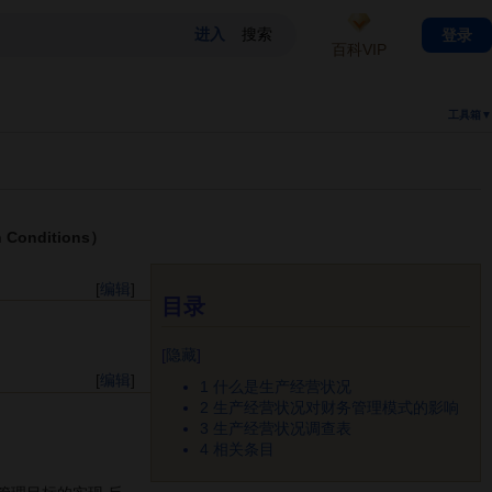
登录
百科VIP
工具箱▼
Conditions）
[
编辑
]
目录
[
隐藏
]
[
编辑
]
1
什么是生产经营状况
2
生产经营状况对财务管理模式的影响
3
生产经营状况调查表
4
相关条目