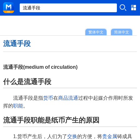
繁体中文
简体中文
流通手段
流通手段(medium of circulation)
什么是流通手段
流通手段是指
货币
在
商品流通
过程中起媒介作用时所发
挥的
职能
。
流通手段职能是纸币产生的原因
1.货币产生后，人们为了
交换
的方便，将
贵金属
铸成具