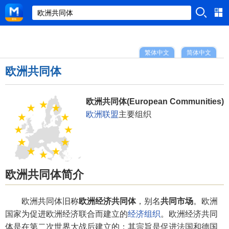
繁体中文
简体中文
欧洲共同体
欧洲共同体(European Communities)
欧洲联盟
主要组织
欧洲共同体简介
欧洲共同体旧称
欧洲经济共同体
，别名
共同市场
。欧洲
国家为促进欧洲经济联合而建立的
经济组织
。欧洲经济共同
体是在第二次世界大战后建立的；其宗旨是促进法国和德国