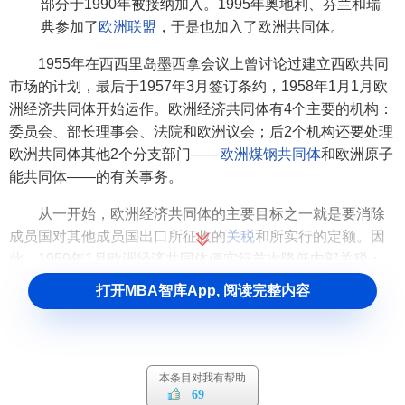
部分于1990年被接纳加入。1995年奥地利、芬兰和瑞
典参加了
欧洲联盟
，于是也加入了欧洲共同体。
1955年在西西里岛墨西拿会议上曾讨论过建立西欧共同
市场的计划，最后于1957年3月签订条约，1958年1月1月欧
洲经济共同体开始运作。欧洲经济共同体有4个主要的机构：
委员会、部长理事会、法院和欧洲议会；后2个机构还要处理
欧洲共同体其他2个分支部门——
欧洲煤钢共同体
和欧洲原子
能共同体——的有关事务。
从一开始，欧洲经济共同体的主要目标之一就是要消除
成员国对其他成员国出口所征收的
关税
和所实行的定额。因
此，1959年1月欧洲经济共同体便实行首次降低内部关税；
这一举措证明在促进成员国之间的贸易方面卓越有成效，以
打开MBA智库App, 阅读完整内容
致到1968年7月所有共同体内部关税毕已取消。在1958～
1968年期间，欧洲经济共同体成员国间的
贸易额
增至4倍。
同时，欧洲经济共同本已采用共同的外部关税，其所有成员
国从非成员国进口货物时征收统一的关税。
本条目对我有帮助
69