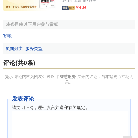
罗伯特·厄普德格拉夫
9.9
¥
本条目由以下用户参与贡献
寒曦
.
页面分类
:
服务类型
评论(共0条)
提示:评论内容为网友针对条目"
智慧服务
"展开的讨论，与本站观点立场无
关。
发表评论
请文明上网，理性发言并遵守有关规定。