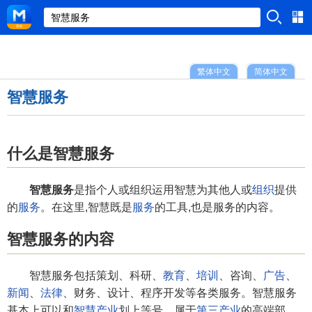
繁体中文
简体中文
智慧服务
什么是智慧服务
智慧服务
是指个人或组织运用智慧为其他人或
组织
提供
的
服务
。在这里,智慧既是
服务
的工具,也是服务的内容。
智慧服务的内容
智慧服务包括策划、科研、
教育
、
培训
、咨询、
广告
、
新闻
、
法律
、财务、设计、程序开发等各类服务。智慧服务
基本上可以和
智慧产业
划上等号，属于
第三产业
的高端部