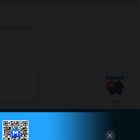
与本站观点立场无关。
下载APP
-
友情链接