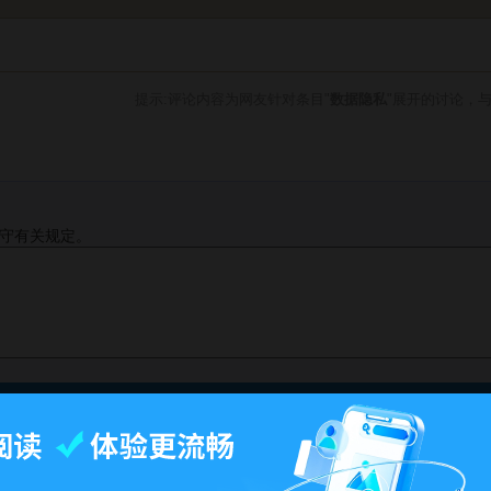
提示:评论内容为网友针对条目"
数据隐私
"展开的讨论，
守有关规定。
此页面最后修订：15:11,2018年7月25日.
-
百科首页
-
关于百科
-
客户端
-
人才招聘
-
广告合作
-
权利通知
-
联系我们
-
免责声明