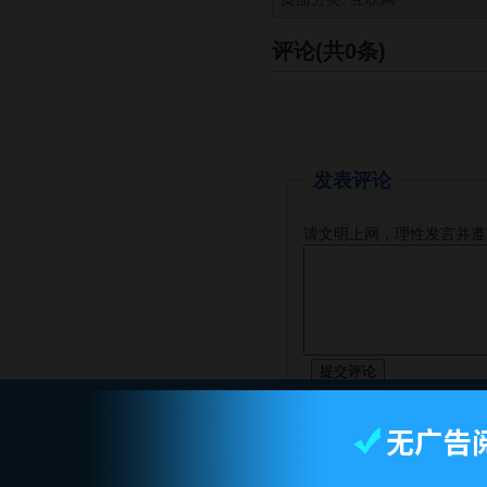
评论(共0条)
发表评论
请文明上网，理性发言并遵
智库首页