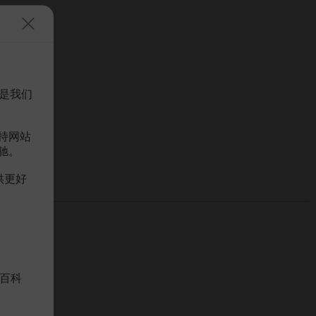
是我们
持网站
驰。
供更好
百科