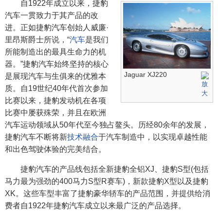
自1922年成立以来，捷豹
汽车一贯致力于其产品的改
进。正如捷豹汽车创始人威廉·
里昂斯爵士所说，“
汽车
是我们
所能制造出的最具生命力的机
器。”捷豹汽车始终坚持的核心
Jaguar XJ220
是展现汽车与生俱来的优雅本
质。自19世纪40年代首次参加
比赛以来，捷豹发动机在各项
比赛中屡获殊荣，并且在欧洲
汽车运动领域从50年代至今独占鳌头。历经80余年的发展，
捷豹汽车不断将新
技术融合
于汽车制造中，以实现卓越性能
和出色驾驶体验的完美结合。
捷豹汽车的产品线包括全新捷豹全铝XJ、捷豹S型(包括
马力最为强劲的400马力S型R赛车)，新款捷豹X型以及捷豹
XK。这些车型丰富了捷豹豪华轿车的产品范围，并提供给消
费者自1922年捷豹汽车成立以来最广泛的产品选择。