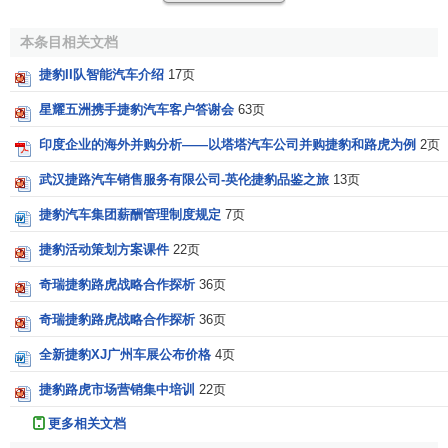
1989年，
福特
斥资25亿美元收购了“捷豹”品牌，2000年
本条目相关文档
又斥资27亿美元将“路虎”品牌收归旗下。如加上产品研发等方
捷豹II队智能汽车介绍
17页
面的开支，福特在“一豹一虎”两大品牌上已砸进逾100亿美
星耀五洲携手捷豹汽车客户答谢会
63页
元。但由于在这两个品牌上的经营业绩长期低于预期，加之
近年来福特汽车公司整体经营状况恶化，连年遭受巨亏，在
印度企业的海外并购分析——以塔塔汽车公司并购捷豹和路虎为例
2页
美加市场上的地位也相继被丰田和克莱斯勒取代，这使它不
武汉捷路汽车销售服务有限公司-英伦捷豹品鉴之旅
13页
得不收缩战线，将这两个品牌低价出手，以便聚焦主力。
捷豹汽车集团薪酬管理制度规定
7页
2008年3月26日印度企业界的巨人
塔塔集团
旗下塔塔汽车公
捷豹活动策划方案课件
22页
司和美国
福特汽车公司
发表联合声明，塔塔以23亿美元的价
格将福特旗下“
捷豹
”和“
路虎
”两大知名汽车品牌收于麾下。
奇瑞捷豹路虎战略合作探析
36页
奇瑞捷豹路虎战略合作探析
36页
车标故事
全新捷豹XJ广州车展公布价格
4页
捷豹汽车的名字起源，则可追溯
捷豹路虎市场营销集中培训
22页
到1937年。该年6月SS汽车公司正式
更多相关文档
接收了Sunbeam(Wolverhampton)汽