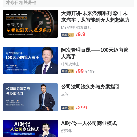
车公司。当时，里昂斯爵士十分希望
本条目相关课程
能把汽车名为Sunbeam，因为
大师开讲·未来浪潮系列 ②｜未
Sunbeam曾于多次的世界赛车中取
来汽车，从智能到无人超想象力
得冠军，可谓“胜利”的标志。可惜，
MBA智库特邀讲师
公司内部出现了一些问题。最后，被迫放弃使用Sunbeam作
9.9
¥
为公司的名字。里昂斯爵士最后拣选了一个在各种语言中都
发音清脆的名字—Jaguar，它是根据第一次世界大战的一种
阿次管理百课——100天迈向管
飞行机器而命名。捷豹，香港人还称“积架”，缘由英文
人高手
JAGUAR的音译。
叶阿次博士
99
499
¥
¥
“豹”之力
公司法司法实务与办案指引
一个沉沉浮浮充满传奇的
云闯
故事，一段辉煌的历史以及无
299
数个永恒的经典，这就是捷豹
¥
80多年来所呈现给我们的。
AI时代·一人公司商业模式
故事还要从1922年讲起，
倪云华
捷豹概念车
有一位名为威廉.里昂斯