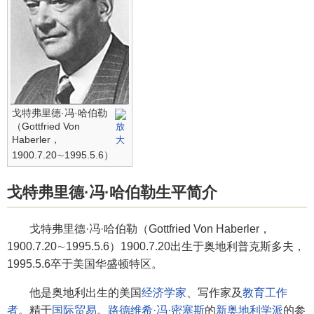
戈特弗里德·冯·哈伯勒
（Gottfried Von
Haberler，
1900.7.20∼1995.5.6）
戈特弗里德·冯·哈伯勒生平简介
戈特弗里德·冯·哈伯勒（Gottfried Von Haberler，
1900.7.20∼1995.5.6）1900.7.20出生于奥地利普克斯多夫，
1995.5.6卒于美国华盛顿特区。
他是奥地利出生的美国
经济学家
、写作家及
教育工作
者
。精于
国际贸易
。
路德维希·冯·密塞斯
的
新奥地利学派
的参