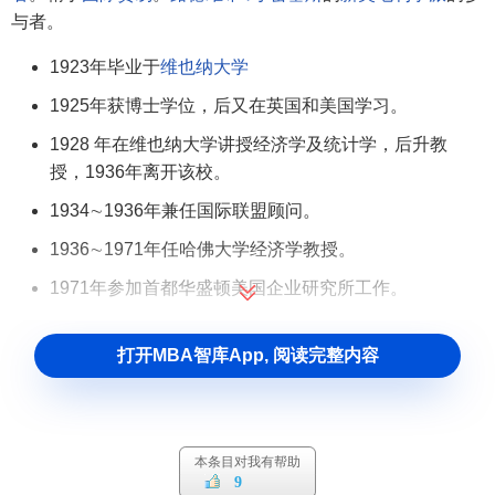
与者。
1923年毕业于
维也纳大学
1925年获博士学位，后又在英国和美国学习。
1928 年在维也纳大学讲授经济学及统计学，后升教
授，1936年离开该校。
1934∼1936年兼任国际联盟顾问。
1936∼1971年任哈佛大学经济学教授。
1971年参加首都华盛顿美国企业研究所工作。
主要著作及影响
打开MBA智库App, 阅读完整内容
1937年发表《国际贸易理论》，用
机会成本
概念重新阐
述比较成本理论；该书影响甚广，被学术界公认为名著。他
还发表过有关汇率稳定性与灵活性以及有关
关税
的著作。
本条目对我有帮助
9