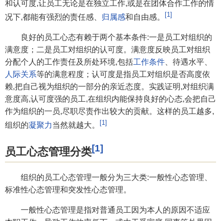
和认可度,让员工无论是在独立工作,或是在团体合作工作的情
[1]
况下,都能有强烈的责任感、
归属感
和自由感。
良好的员工心态有赖于两个基本条件:一是员工对组织的
满意度；二是员工对组织的认可度。满意度反映员工对组织
分配个人的工作责任及所处环境,包括
工作条件
、待遇水平、
人际关系
等的满意程度；认可度是指员工对组织是否高度依
赖,把自己视为组织的一部分的亲近态度。实践证明,对组织满
意度高,认可度强的员工,在组织内能保持良好的心态,会把自己
作为组织的一员,尽职尽责作出较大的贡献。这样的员工越多,
[1]
组织的
凝聚力
当然就越大。
[1]
员工心态管理分类
组织的员工心态管理一般分为三大类:一般性心态管理、
标准性心态管理和突发性心态管理。
一般性心态管理是指对普通员工因为本人的原因不适应