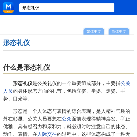
繁体中文
简体中文
形态礼仪
什么是形态礼仪
形态礼仪
是公关礼仪的一个重要组成部分，主要指
公关
人员
的身体形态方面的礼节，包括立姿、坐姿、走姿、手
势、目光等。
形态是一个人体态与表情的综合表现，是人精神气质的
外在彰显。公关人员要想在
公众
面前表现得精神焕发、举止
优雅、具有感召力和亲和力，就必须时时注意自己的体态、
动作、表情。在
人际交往
的过程中，这些体态构成了一种无