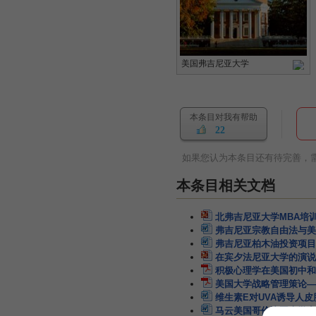
美国弗吉尼亚大学
本条目对我有帮助
22
如果您认为本条目还有待完善，
本条目相关文档
北弗吉尼亚大学MBA培
弗吉尼亚宗教自由法与美
弗吉尼亚柏木油投资项目
在宾夕法尼亚大学的演说
积极心理学在美国初中和
美国大学战略管理策论—
维生素E对UVA诱导人
马云美国哥伦比亚大学商