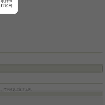
科项目组
8月10日
论，与本站观点立场无关。