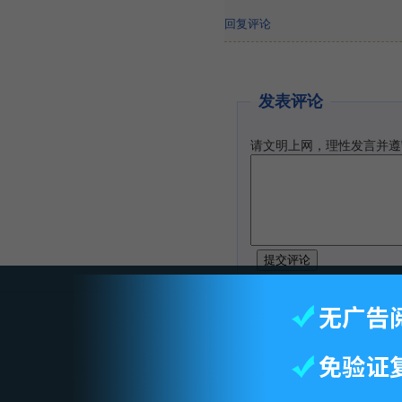
回复评论
发表评论
请文明上网，理性发言并遵
智库首页