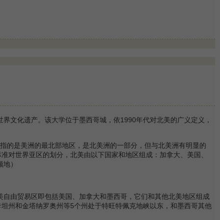
世界文化遗产。该大学位于墨西哥城，依1990年代对北美的广义定义，
政治地理学的概念，指的是美洲的最北部地区，是北美洲的一部分，但与北美洲有明显的
标准对世界亚区的划分，北美由以下国家和地区组成：加拿大、美国、
领地）
北美自由贸易区即包括美国、加拿大和墨西哥，它们和其他北美地区组成
坦州和金塔纳罗奥州等5个州处于特旺特佩克地峡以东，和墨西哥其他