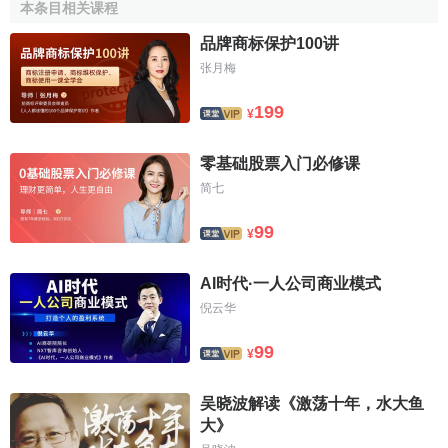
本条目相关课程
庞巴维克认为
政治经济学
的研究对象是“人和
物质财富
的
相互关系”。他认为人类的欲望是各种各样、无穷无尽的，而
品牌商标保护100讲
自然提供的满足欲望的物品是有限的，因此便产生了经济问
张月梅
题，产生了如何经济地使用物质财富的问题，人类欲望与满
199
足欲望的物品的关系便是政治经济学研究的根本问题。庞巴
¥
维克是以边际论“苦乐心理”学说为依据，把个人心理动机归结
为追求享乐和避免痛苦，认为追求享乐、避免痛苦就是人类
零基础股票入门必修课
经济活动的动力，政治经济学应从个人追求享乐、避免痛苦
简七
的欲望中寻找社会经济的一般规律。因此，他认为政治经济
99
¥
学是完全从属于心理学的学科，是实用心理学。在他看来，
客观经济规律不过是个人心理状态的外在表现；政治经济学
AI时代·一人公司商业模式
的范畴如价值、价格、利息、工资等不过是表现个人心理感
倪云华
受的概念，他就是从个人心理出发来研究经济问题，探讨经
济生活的普遍规律的。边际效用价值论是庞巴维克最主要的
99
¥
经济理论，他认为价值论是研究物品与物品欲望满足之间的
关系，即人对物在消费中的心理反应关系。
吴晓波解读《激荡十年，水大鱼
大》
欧根·冯·庞巴维克主要理论贡献