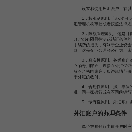
设立和使用外汇账户，有以
1．核准制原则。设立外汇账
汇管理机构审批或者按照法律规
2．限额管理原则。这是目前
账户都有限额控制或结汇条件的
手续费的损失，有利于企业资金
款，这是企业合理经济行为。未
3．真实性原则。各类账户都
立的专用账户，直接在外汇保证
核不合格的账户，如违规情节较
于外汇的收付。
4．合规性原则。涉汇单位的
准，同一家银行或在不同的银行
5．专有性原则。外汇账户由
外汇账户的办理条件
单位在向银行申请开户时应