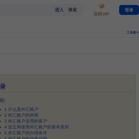
登录
百科VIP
工具箱▼
录
藏
]
1
什么是外汇账户
2
外汇账户的种类
3
外汇账户适用的客户
4
设立和使用外汇账户的基本原则
5
外汇账户的办理条件
6
外汇账户的业务功能