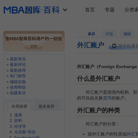
首页
专题
分类
条目
讨论
编辑
外汇账户
用手机看
最新资讯
最新评论
外汇账户（Foreign Exchange 
最新推荐
热门推荐
什么是外汇账户
编辑实验
使用帮助
外汇账户是指境内机构、驻
创建条目
的可自由兑换
货币
的账户。
本周推荐
最多推荐
外汇账户的种类
债券
饮料
外汇账户的分类：
经济学
马克斯·韦伯
按外汇账户的性质或
外汇
Facebook公司