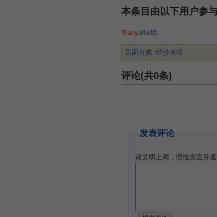
本条目由以下用户参
Tracy
,
Mis铭
.
页面分类
:
经济术语
评论(共0条)
发表评论
请文明上网，理性发言并遵