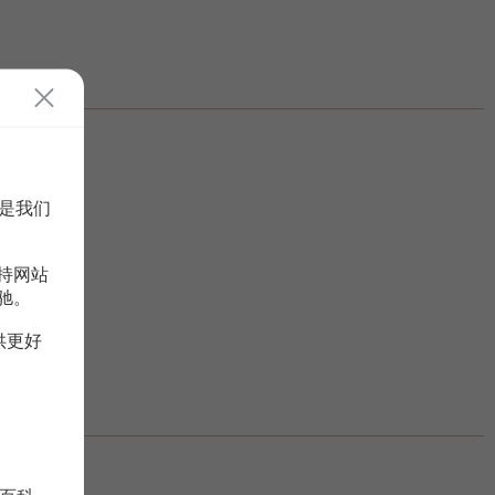
是我们
持网站
驰。
供更好