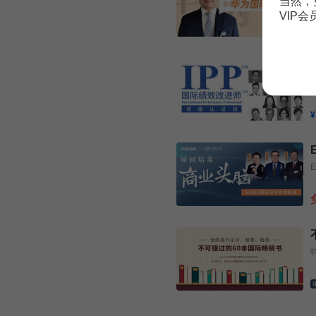
当然，
VIP
¥