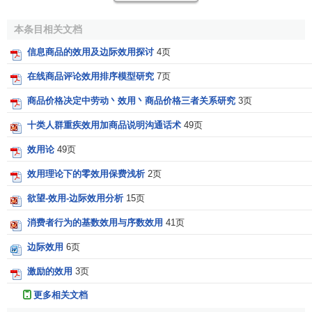
必须高度重视，不断加强这方面的具体研究工作。
本条目相关文档
信息商品的效用及边际效用探讨
4页
在线商品评论效用排序模型研究
7页
商品价格决定中劳动丶效用丶商品价格三者关系研究
3页
十类人群重疾效用加商品说明沟通话术
49页
效用论
49页
效用理论下的零效用保费浅析
2页
欲望-效用-边际效用分析
15页
消费者行为的基数效用与序数效用
41页
边际效用
6页
激励的效用
3页
更多相关文档