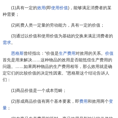
(1)具有一定的
效用
(即
使用价值
)，能够满足消费者的某
种需要；
(2)耗费人类一定量的劳动能力，具有一定的价值；
(3)通过以价值和使用价值为基础的交换来满足消费者的
需求
。
恩格斯
曾经指出：“价值是
生产费用
对效用的关系。
价值
首先是用来解决……这种物品的效用是否能抵偿生产费用的
问题。……如果两种物品的生产费用相等，那么效用就是确
定它们的比较价值的决定性因素。”恩格斯这个结论告诉人
们：
(1)商品价值是一个成本范畴；
(2)形成商品价值有两个基本要素，即
费用
和效用两个
变
量
；