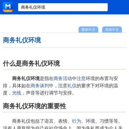
繁体中文
简体中文
商务礼仪环境
什么是商务礼仪环境
商务礼仪环境
是指在
商务活动
中
注意
环境的布置与安
排，具体如在
商务谈判
中，注意
礼仪
的要求下对环境的温
度，
光线
，声音等进行调节与安排。
商务礼仪环境的重要性
商务礼仪包括了语言、表情、
行为
、环境、习惯等等。
没有人愿意因为自己在社交场合上，因为失礼而成为众人关