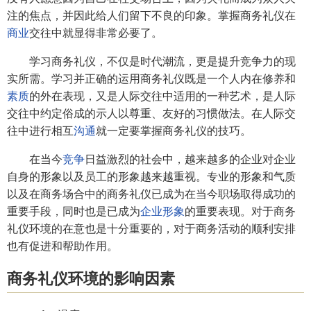
注的焦点，并因此给人们留下不良的印象。掌握商务礼仪在
商业
交往中就显得非常必要了。
学习商务礼仪，不仅是时代潮流，更是提升竞争力的现
实所需。学习并正确的运用商务礼仪既是一个人内在修养和
素质
的外在表现，又是人际交往中适用的一种艺术，是人际
交往中约定俗成的示人以尊重、友好的习惯做法。在人际交
往中进行相互
沟通
就一定要掌握商务礼仪的技巧。
在当今
竞争
日益激烈的社会中，越来越多的企业对企业
自身的形象以及员工的形象越来越重视。专业的形象和气质
以及在商务场合中的商务礼仪已成为在当今职场取得成功的
重要手段，同时也是已成为
企业形象
的重要表现。对于商务
礼仪环境的在意也是十分重要的，对于商务活动的顺利安排
也有促进和帮助作用。
商务礼仪环境的影响因素