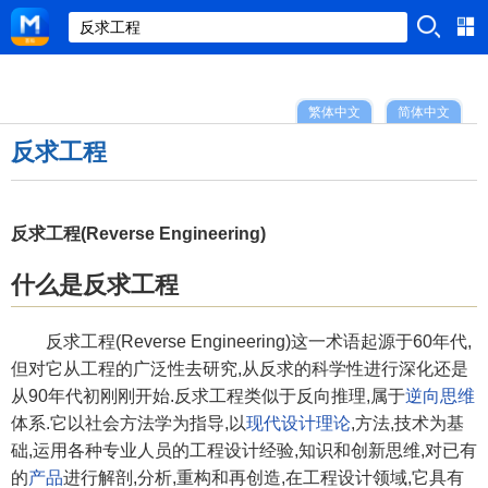
繁体中文
简体中文
反求工程
反求工程(Reverse Engineering)
什么是反求工程
反求工程(Reverse Engineering)这一术语起源于60年代,
但对它从工程的广泛性去研究,从反求的科学性进行深化还是
从90年代初刚刚开始.反求工程类似于反向推理,属于
逆向思维
体系.它以社会方法学为指导,以
现代设计理论
,方法,技术为基
础,运用各种专业人员的工程设计经验,知识和创新思维,对已有
的
产品
进行解剖,分析,重构和再创造,在工程设计领域,它具有