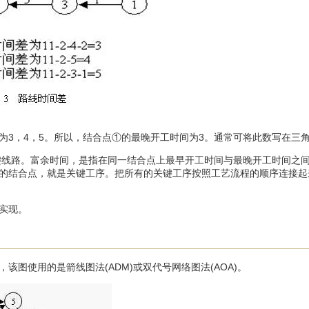
，4，5。所以，结合点①的最晚开工时间为3。通常可将此数写在三
线路。富余时间，是指在同一结合点上最早开工时间与最晚开工时间之
的结合点，就是关键工序。把所有的关键工序按照工艺流程的顺序连接起
实现。
，该图使用的是箭线图法(ADM)或双代号网络图法(AOA)。