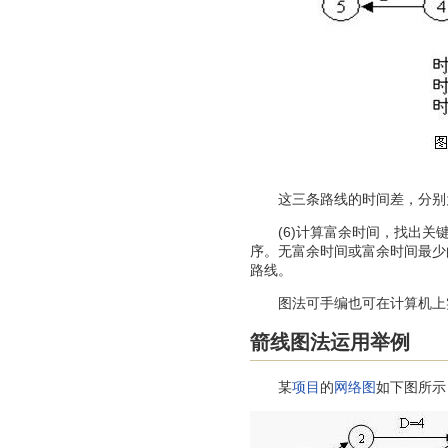
这三条路线的时间差，分别为3
(6)计算富余时间，找出关键
序。无富余时间或富余时间最少
路线。
图法可手编也可在计算机上
箭线图法运用举例
某
项目
的
网络图
如下图所示