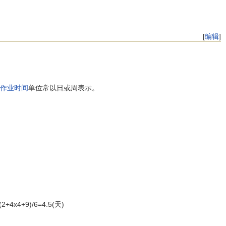
[
编辑
]
作业时间
单位常以日或周表示。
9)/6=4.5(天)