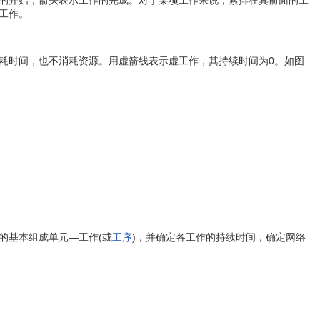
的开始，箭头表示工作的完成。对于某项工作来说，紧排在其前面的工
工作。
时间，也不消耗资源。用虚箭线表示虚工作，其持续时间为0。如图
的基本组成单元—工作(或
工序
)，并确定各工作的持续时间，确定网络