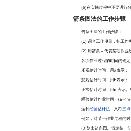
(6)在实施过程中还要进行
箭条图法的工作步骤
箭条图法的工作步骤：
(1) 调查工作项目，把工作
(2) 用箭条→代表某项作业
各项作业过程的时间的确定
乐观估计时间，用a表示；
悲观估计时间，用b表示；
正常估计时间，用m表示。
经验估计作业时间＝(a+4m+b
这种
经验估计法
，又称
三点
例如，对某一作业过程的时间估计a
(3)划出箭条图。假定某一箭