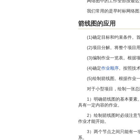
网络图中的工作全部按最迟开
我们常用的是早时标网络图
箭线图的应用
(1)确定目标和约束条件。首
(2)项目分解。将整个项目用
(3)编制作业一览表。根据项
(4)确定
作业顺序
。按照技术
(5)绘制箭线图。根据作业一
对于小型项目，绘制一张总图
1）明确箭线图的基本要素。
具有一定内容的作业。
2）绘制箭线图时必须注意节
作业才能开始。
3）两个节点之间只能有一项
系。