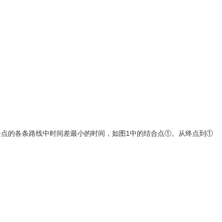
点的各条路线中时间差最小的时间，如图1中的结合点①。从终点到①