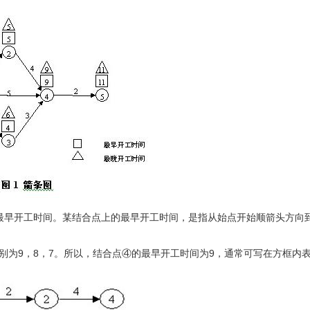
早开工时间。某结合点上的最早开工时间，是指从始点开始顺箭头方向到
9，8，7。所以，结合点④的最早开工时间为9，通常可写在方框内表