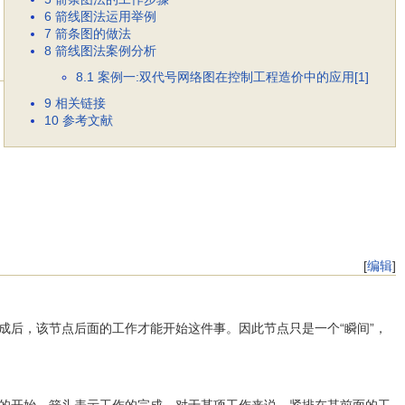
6
箭线图法运用举例
7
箭条图的做法
8
箭线图法案例分析
8.1
案例一:双代号网络图在控制工程造价中的应用[1]
9
相关链接
10
参考文献
[
编辑
]
后，该节点后面的工作才能开始这件事。因此节点只是一个“瞬间”，