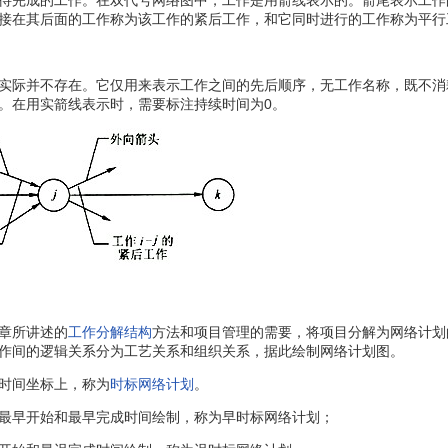
完成的工作。在双代号网络图中，工作是用箭线表示的。箭尾表示工作
接在其后面的工作称为该工作的紧后工作，和它同时进行的工作称为平行
际并不存在。它仅用来表示工作之间的先后顺序，无工作名称，既不消耗
。在用实箭线表示时，需要标注持续时间为0。
章所讲述的
工作分解结构
方法和项目管理的需要，将项目分解为网络计划
作间的逻辑关系分为工艺关系和组织关系，据此绘制网络计划图。
时间坐标上，称为
时标网络计划
。
早开始和最早完成时间绘制，称为早时标网络计划；