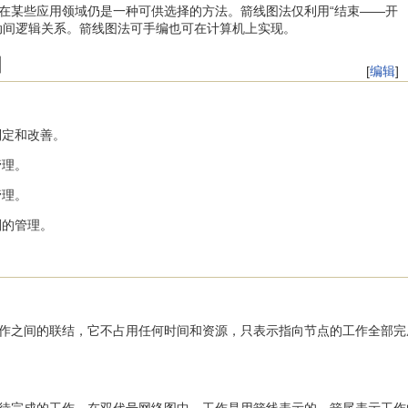
在某些应用领域仍是一种可供选择的方法。箭线图法仅利用“结束——开
动间逻辑关系。箭线图法可手编也可在计算机上实现。
围
[
编辑
]
制定和改善。
管理。
管理。
划的管理。
间的联结，它不占用任何时间和资源，只表示指向节点的工作全部完成