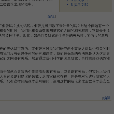
二类错误出现的概率。
6
参考文献
[
编辑
]
二假设吗？换句话说，假设是可用数字来计量的吗？对这个问题有一个
相关的时候，我们用相关系数来测量它们之间的相关程度，它是介于-1
系的某种猜测。因此，如果们要研究两个事件的关系时，零假设的意思
样的表达是可靠的。零假设不过是我们研究两个事物之间是否有关的时
前我们没有做过任何的研究和调查，我们最保险的办法就是认为这两者
它们之间没有关系。然后通过我们科学的调查研究，再排除那些偶然性
由于偶然而导致两个事情看起来有关系，或者说有关系，但实际上我们
人着迷又易犯错误的领域，尽管它确实存在，但是在对它进行研究的人
系。只有这样的结论才是可靠的，运用这样的结论来改造世界才是安全
[
编辑
]