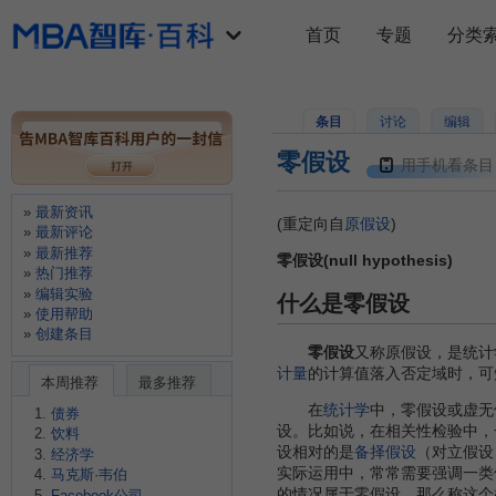
首页
专题
分类
条目
讨论
编辑
零假设
用手机看条目
最新资讯
(重定向自
原假设
)
最新评论
最新推荐
零假设(null hypothesis)
热门推荐
编辑实验
什么是零假设
使用帮助
创建条目
零假设
又称原假设，是统计
计量
的计算值落入否定域时，可
本周推荐
最多推荐
在
统计学
中，零假设或虚无
债券
设。比如说，在相关性检验中，
饮料
设相对的是
备择假设
（对立假设
经济学
实际运用中，常常需要强调一类
马克斯·韦伯
的情况属于零假设，那么称这个
Facebook公司