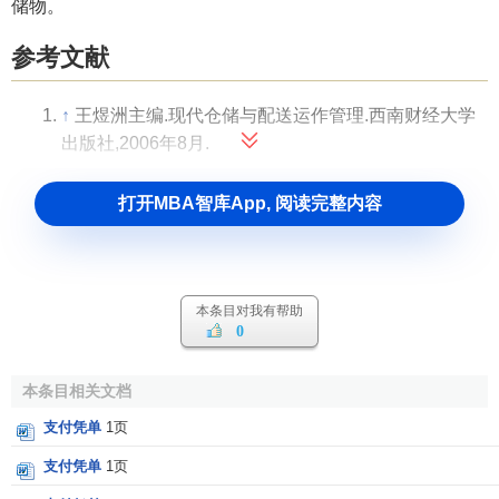
储物。
参考文献
↑
王煜洲主编.现代仓储与配送运作管理.西南财经大学
出版社,2006年8月.
打开MBA智库App, 阅读完整内容
本条目对我有帮助
0
本条目相关文档
支付凭单
1页
支付凭单
1页