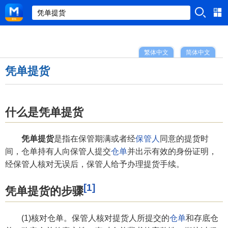
繁体中文
简体中文
凭单提货
什么是凭单提货
凭单提货
是指在保管期满或者经
保管人
同意的提货时
间，仓单持有人向保管人提交
仓单
并出示有效的身份证明，
经保管人核对无误后，保管人给予办理提货手续。
[1]
凭单提货的步骤
(1)核对仓单。保管人核对提货人所提交的
仓单
和存底仓