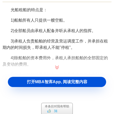
光船租船的特点是：
1)船舶所有人只提供一艘空船。
2)全部船员由承租人配备并听从承租人的指挥。
3)承租人负责船舶的经营及营运调度工作，并承担在租
期内的时间损失，即承租人不能"停租"。
4)除船舶的资本费用外，承租人承担船舶的全部固定的
及变动的费用。
5)租金按船舶的装载能力、租期及商定的租金率计算。
打开MBA智库App, 阅读完整内容
本条目对我有帮助
31