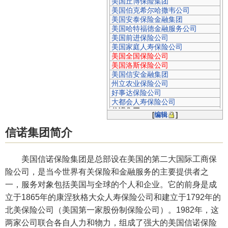
美国丘博保险集团
美国伯克希尔哈撒韦公司
美国安泰保险金融集团
美国哈特福德金融服务公司
美国前进保险公司
美国家庭人寿保险公司
美国全国保险公司
美国洛斯保险公司
美国信安金融集团
州立农业保险公司
好事达保险公司
大都会人寿保险公司
信诺集团
[
编辑
]
FM全球公司
日本
信诺集团简介
日本生命保险公司
日本第一生命保险公司
日本明治安田生命保险公司
美国信诺保险集团是总部设在美国的第二大国际工商保
日本住友生命保险公司
险公司，是当今世界有关保险和金融服务的主要提供者之
日本三井住友保险公司
日本财产保险公司
一，服务对象包括美国与全球的个人和企业。它的前身是成
德国
立于1865年的康涅狄格大众人寿保险公司和建立于1792年的
德国安联集团
北美保险公司（美国第一家股份制保险公司）。1982年，这
法国
法国安盛集团
两家公司联合各自人力和物力，组成了强大的美国信诺保险