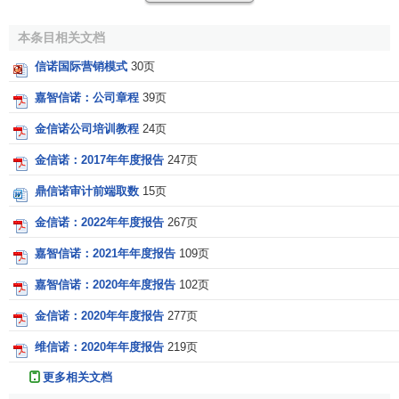
英国友诚保险公司
业务熟练的工作人员和优良的服务对这些产品予以支持。例
中国
本条目相关文档
中国人寿保险股份有限公司
如，信诺集团世界范围的索赔服务网络可在157个国家和地区
中国平安保险集团
提供出损报告。组成信诺集团全球网络的各公司、各机构，
信诺国际营销模式
30页
中国太平洋保险集团
中国太平保险集团
都雇佣当地的人员。他们熟悉当地语言、风俗习惯及市场做
嘉智信诺：公司章程
39页
中国人寿保险（集团）公司
法。通过他们，信诺集团可以确保客户无论在什么地方开展
中国再保险（集团）股份有限公司
金信诺公司培训教程
24页
业务，都可以得到迅速、周密、妥当的服务。
中国人民财产保险股份有限公司
中华联合保险控股股份有限公司
金信诺：2017年年度报告
247页
天平汽车保险股份有限公司
公司发展历程
中国人民保险公司
鼎信诺审计前端取数
15页
平安人寿保险公司
新华人寿保险公司
美国信诺保险集团是世界上最大的保险、医疗和金融服
金信诺：2022年年度报告
267页
泰康人寿保险公司
务公司之一。1997年，其总资产达1080亿美元，股东资产近
中意人寿保险公司
嘉智信诺：2021年年度报告
109页
80亿美元，员工总数为4万8千人。
嘉智信诺：2020年年度报告
102页
信诺集团是由美国两家历史悠久、实力雄厚的
保险公司
金信诺：2020年年度报告
277页
合并
而成：北美洲保险公司（Insurance Company of North
America)和康众人寿保险公司(Comnecticut Gcncral Life)，它
维信诺：2020年年度报告
219页
们分别成立于1792年1865年。无论是北美洲保险公司、康众
更多相关文档
人寿保险公司，还是合并而后的信诺均在美国保险史上创造