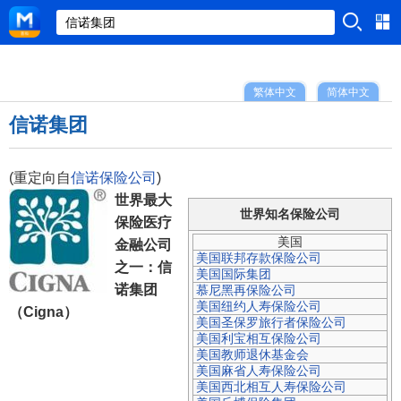
繁体中文
简体中文
信诺集团
(重定向自
信诺保险公司
)
世界最大
世界知名保险公司
保险医疗
美国
金融公司
美国联邦存款保险公司
之一：信
美国国际集团
诺集团
慕尼黑再保险公司
美国纽约人寿保险公司
（Cigna）
美国圣保罗旅行者保险公司
美国利宝相互保险公司
美国教师退休基金会
美国麻省人寿保险公司
美国西北相互人寿保险公司