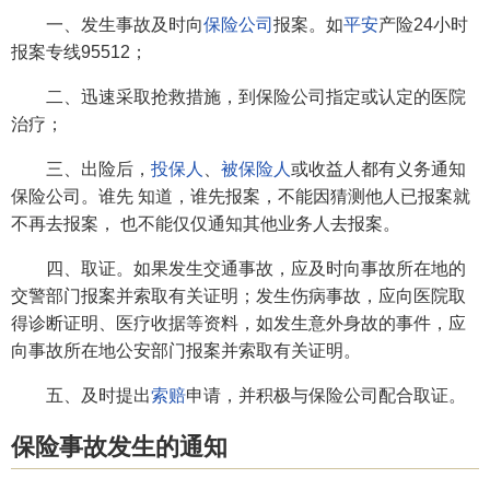
一、发生事故及时向
保险公司
报案。如
平安
产险24小时
报案专线95512；
二、迅速采取抢救措施，到保险公司指定或认定的医院
治疗；
三、出险后，
投保人
、
被保险人
或收益人都有义务通知
保险公司。谁先 知道，谁先报案，不能因猜测他人已报案就
不再去报案， 也不能仅仅通知其他业务人去报案。
四、取证。如果发生交通事故，应及时向事故所在地的
交警部门报案并索取有关证明；发生伤病事故，应向医院取
得诊断证明、医疗收据等资料，如发生意外身故的事件，应
向事故所在地公安部门报案并索取有关证明。
五、及时提出
索赔
申请，并积极与保险公司配合取证。
保险事故发生的通知