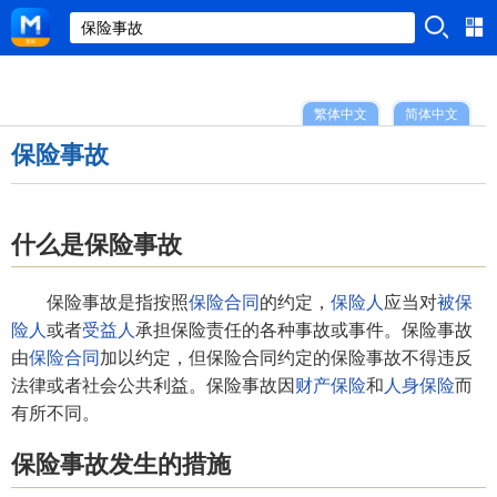
繁体中文
简体中文
保险事故
什么是保险事故
保险事故是指按照
保险合同
的约定，
保险人
应当对
被保
险人
或者
受益人
承担保险责任的各种事故或事件。保险事故
由
保险合同
加以约定，但保险合同约定的保险事故不得违反
法律或者社会公共利益。保险事故因
财产保险
和
人身保险
而
有所不同。
保险事故发生的措施