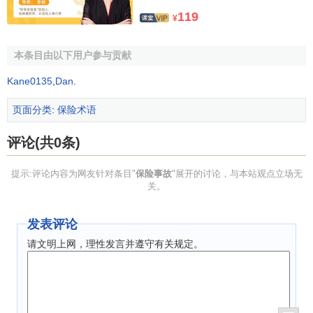
119
¥
本条目由以下用户参与贡献
Kane0135
,
Dan
.
页面分类
:
保险术语
评论(共0条)
提示:评论内容为网友针对条目"
保险事故
"展开的讨论，与本站观点立场无
关。
发表评论
请文明上网，理性发言并遵守有关规定。