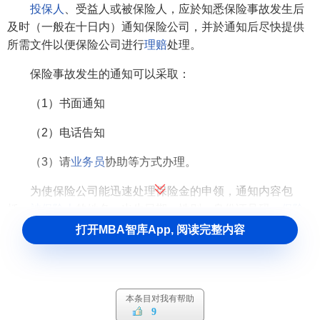
投保人
、受益人或被保险人，应於知悉保险事故发生后
及时（一般在十日内）通知保险公司，并於通知后尽快提供
所需文件以便保险公司进行
理赔
处理。
保险事故发生的通知可以采取：
（1）书面通知
（2）电话告知
（3）请
业务员
协助等方式办理。
为使保险公司能迅速处理保险金的申领，通知内容包
括：
被保险人
的姓名、出生日期、性别、身份证号码、
保险
单
号码、保险事故发生日期及保险事故发生状况和程度（伤
打开MBA智库App, 阅读完整内容
害保险指被保险人伤害的程度)。
本条目对我有帮助
9