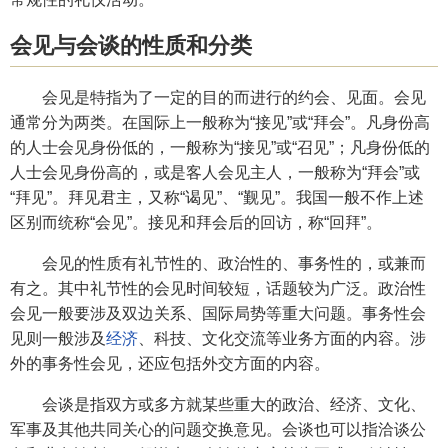
会见与会谈的性质和分类
会见是特指为了一定的目的而进行的约会、见面。会见
通常分为两类。在国际上一般称为“接见”或“拜会”。凡身份高
的人士会见身份低的，一般称为“接见”或“召见”；凡身份低的
人士会见身份高的，或是客人会见主人，一般称为“拜会”或
“拜见”。拜见君主，又称“谒见”、“觐见”。我国一般不作上述
区别而统称“会见”。接见和拜会后的回访，称“回拜”。
会见的性质有礼节性的、政治性的、事务性的，或兼而
有之。其中礼节性的会见时间较短，话题较为广泛。政治性
会见一般要涉及双边关系、国际局势等重大问题。事务性会
见则一般涉及
经济
、科技、文化交流等业务方面的内容。涉
外的事务性会见，还应包括外交方面的内容。
会谈是指双方或多方就某些重大的政治、经济、文化、
军事及其他共同关心的问题交换意见。会谈也可以指洽谈公