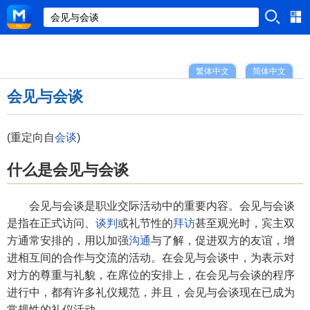
繁体中文
简体中文
会见与会谈
(重定向自
会谈
)
什么是会见与会谈
会见与会谈是职业交际活动中的重要内容。会见与会谈
是指在正式访问、
谈判
或礼节性的
拜访
甚至观光时，宾主双
方通常安排的，用以加强
沟通
与了解，促进双方的友谊，增
进相互间的合作与交流的活动。在会见与会谈中，为表示对
对方的尊重与礼貌，在席位的安排上，在会见与会谈的程序
进行中，都有许多礼仪规范，并且，会见与会谈现在已成为
常规性的礼仪活动。