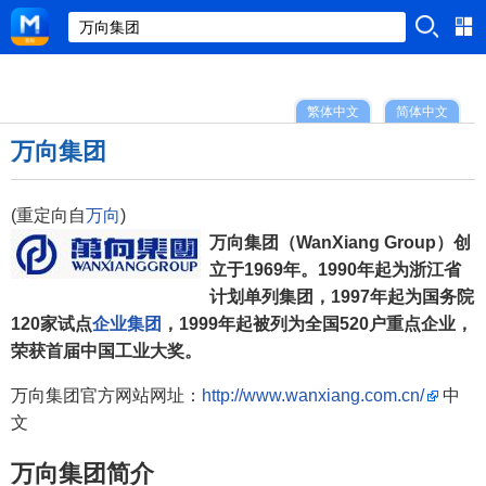
繁体中文
简体中文
万向集团
(重定向自
万向
)
万向集团（WanXiang Group）创
立于1969年。1990年起为浙江省
计划单列集团，1997年起为国务院
120家试点
企业集团
，1999年起被列为全国520户重点企业，
荣获首届中国工业大奖。
万向集团官方网站网址：
http://www.wanxiang.com.cn/
中
文
万向集团简介