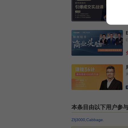
本条目由以下用户参
Zfj3000
,
Cabbage
.