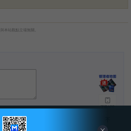
，與本站觀點立場無關。
下载APP
-
友情链接