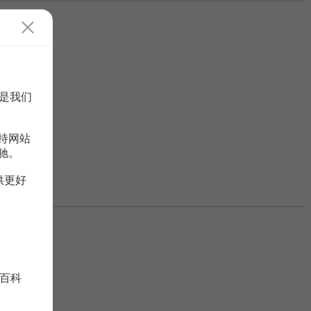
是我们
持网站
驰。
供更好
百科