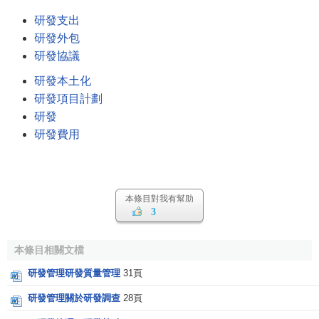
研發支出
研發外包
研發協議
研發本土化
研發項目計劃
研發
研發費用
本條目對我有幫助
3
本條目相關文檔
研發管理研發質量管理
31頁
研發管理關於研發調查
28頁