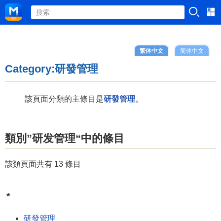
繁体中文
简体中文
Category:研發管理
該頁面分類的主條目是
研發管理
。
類別”研发管理“中的條目
該類頁面共有 13 條目
*
研發管理