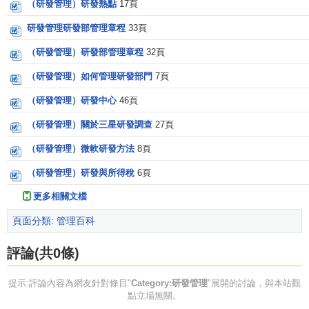
（研發管理）研發熱點
17頁
研發管理研發部管理章程
33頁
（研發管理）研發部管理章程
32頁
（研發管理）如何管理研發部門
7頁
（研發管理）研發中心
46頁
（研發管理）關於三星研發調查
27頁
（研發管理）微軟研發方法
8頁
（研發管理）研發與所得稅
6頁
更多相關文檔
頁面分類
:
管理百科
評論(共0條)
提示:評論內容為網友針對條目"
Category:研發管理
"展開的討論，與本站觀
點立場無關。