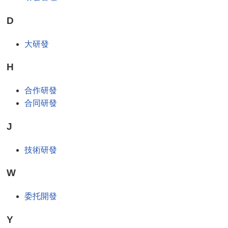
D
大研發
H
合作研發
合同研發
J
技術研發
W
委托開發
Y