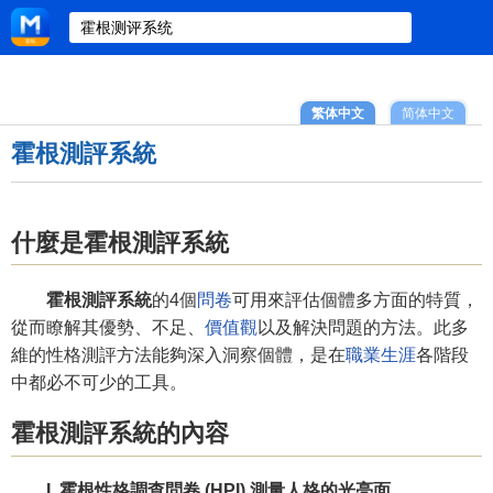
繁体中文
简体中文
霍根測評系統
什麼是霍根測評系統
霍根測評系統
的4個
問卷
可用來評估個體多方面的特質，
從而瞭解其優勢、不足、
價值觀
以及解決問題的方法。此多
維的性格測評方法能夠深入洞察個體，是在
職業生涯
各階段
中都必不可少的工具。
霍根測評系統的內容
I. 霍根性格調查問卷 (HPI) 測量人格的光亮面