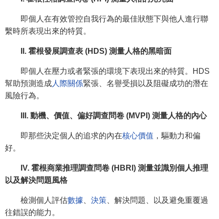
即個人在有效管控自我行為的最佳狀態下與他人進行聯
繫時所表現出來的特質。
II. 霍根發展調查表 (HDS) 測量人格的黑暗面
即個人在壓力或者緊張的環境下表現出來的特質。HDS
幫助預測造成
人際關係
緊張、名譽受損以及阻礙成功的潛在
風險行為。
III. 動機、價值、偏好調查問卷 (MVPI) 測量人格的內心
即那些決定個人的追求的內在
核心價值
，驅動力和偏
好。
IV. 霍根商業推理調查問卷 (HBRI) 測量並識別個人推理
以及解決問題風格
檢測個人評估
數據
、
決策
、解決問題、以及避免重覆過
往錯誤的能力。