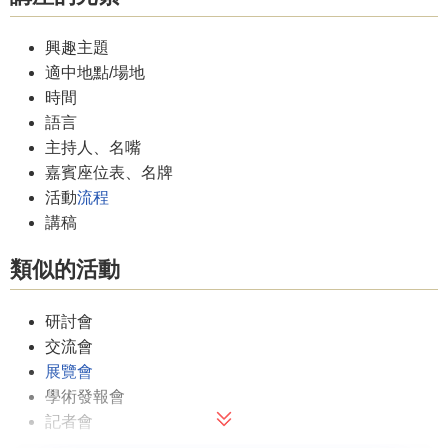
興趣主題
適中地點/場地
時間
語言
主持人、名嘴
嘉賓座位表、名牌
活動
流程
講稿
類似的活動
研討會
交流會
展覽會
學術發報會
記者會