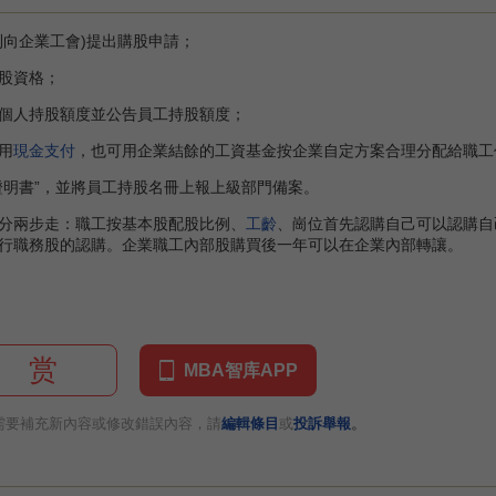
向企業工會)提出購股申請；
股資格；
人持股額度並公告員工持股額度；
用
現金支付
，也可用企業結餘的工資基金按企業自定方案合理分配給職工
明書”，並將員工持股名冊上報上級部門備案。
兩步走：職工按基本股配股比例、
工齡
、崗位首先認購自己可以認購自
行職務股的認購。企業職工內部股購買後一年可以在企業內部轉讓。
赏
MBA智库APP
。
需要補充新內容或修改錯誤內容，請
編輯條目
或
投訴舉報