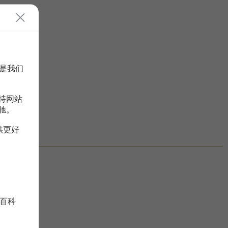
是我们
持网站
驰。
供更好
百科