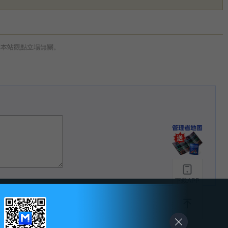
與本站觀點立場無關。
下载APP
-
友情链接