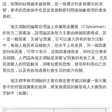
說，矩陣的結構越來越複雜，從一個層次到多個層次的演
變，要求的思維操作也是從直接觀察到間接抽象推理的漸進
過程。
瑞文測驗的編製在理論上依據斯皮爾曼（CSpearman）
的智力二因素論，該理論認為智力主要由兩個因素構成，其
一是一般因素，又稱“g”因素，它可以滲入所有的智力活動
中，每個人都具有這種能力，但水平上有差異，另一個因素
是特殊因素，可用“s”表示，這類因素種類多，與特定任務有
高相關。人們認為瑞文測驗是測量“g”因素的有效工具，尤其
與測量人的問題解決，清晰知覺和思惟，發現和利用自己所
需信息，以及有效地適應社會生活的能力有關。
瑞文標準推理測驗的主要任務是要求被試根據一個大圖
形中的符號或圖案的規律，將某個適當的圖形填入大圖形的
空缺中（如圖）。