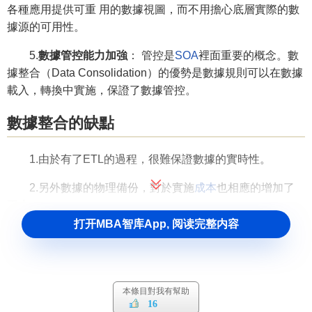
各種應用提供可重 用的數據視圖，而不用擔心底層實際的數
據源的可用性。
5.
數據管控能力加強
： 管控是
SOA
裡面重要的概念。數
據整合（Data Consolidation）的優勢是數據規則可以在數據
載入，轉換中實施，保證了數據管控。
數據整合的缺點
1.由於有了ETL的過程，很難保證數據的實時性。
2.另外數據的物理備份，對於實施
成本
也相應的增加了
不少。
打开MBA智库App, 阅读完整内容
本條目對我有幫助
16