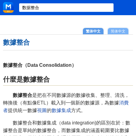
繁体中文
简体中文
數據整合
數據整合（Data Consolidation）
什麼是數據整合
數據整合
是把在不同數據源的數據收集、整理、清洗，
轉換後（有點像ETL）載入到一個新的數據源，為數據
消費
者
提供統一數據
視圖
的
數據集成
方式。
數據整合和數據集成（data integration)的區別在於：數
據整合是單純的數據整合，而數據集成的涵蓋範圍要比數據