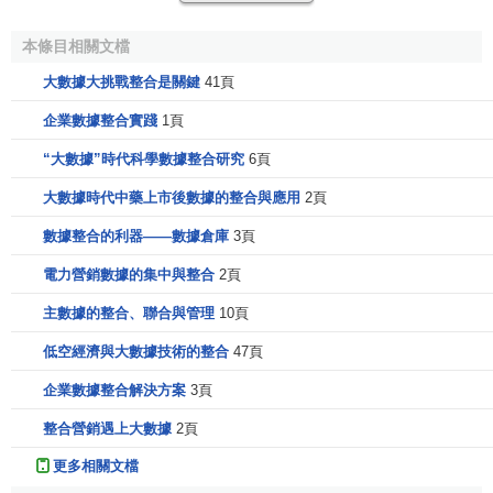
本條目相關文檔
大數據大挑戰整合是關鍵
41頁
企業數據整合實踐
1頁
“大數據”時代科學數據整合研究
6頁
大數據時代中藥上市後數據的整合與應用
2頁
數據整合的利器——數據倉庫
3頁
電力營銷數據的集中與整合
2頁
主數據的整合、聯合與管理
10頁
低空經濟與大數據技術的整合
47頁
企業數據整合解決方案
3頁
整合營銷遇上大數據
2頁
更多相關文檔