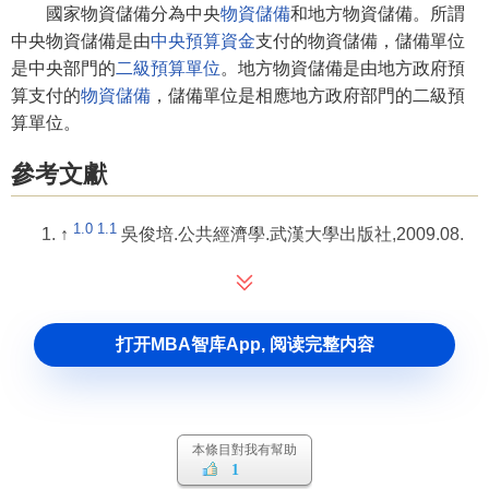
國家物資儲備分為中央
物資儲備
和地方物資儲備。所謂
中央物資儲備是由
中央預算
資金
支付的物資儲備，儲備單位
是中央部門的
二級預算單位
。地方物資儲備是由地方政府預
算支付的
物資儲備
，儲備單位是相應地方政府部門的二級預
算單位。
參考文獻
1.0
1.1
↑
吳俊培.公共經濟學.武漢大學出版社,2009.08.
打开MBA智库App, 阅读完整内容
本條目對我有幫助
1