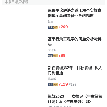
本条目相关课程
造价争议解决之道·108个实战案
例揭示高端造价业务的精髓
张雷
299
¥
基于行为工程学的问题分析与解
决
詹锦亚
99
¥
新任管理第2课：目标管理--从入
门到精通
孙春岭
129
199
¥
¥
迎战2023，一次搞定《年度经营
计划》&《年度培训计划》